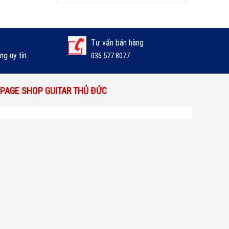
Tư vấn bán hàng
g uy tín.
036.577.8077
PAGE SHOP GUITAR THỦ ĐỨC