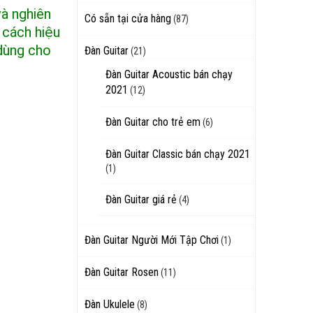
và nghiên
Có sẵn tại cửa hàng
(87)
 cách hiệu
 dùng cho
Đàn Guitar
(21)
Đàn Guitar Acoustic bán chạy
2021
(12)
Đàn Guitar cho trẻ em
(6)
Đàn Guitar Classic bán chạy 2021
(1)
Đàn Guitar giá rẻ
(4)
Đàn Guitar Người Mới Tập Chơi
(1)
Đàn Guitar Rosen
(11)
Đàn Ukulele
(8)