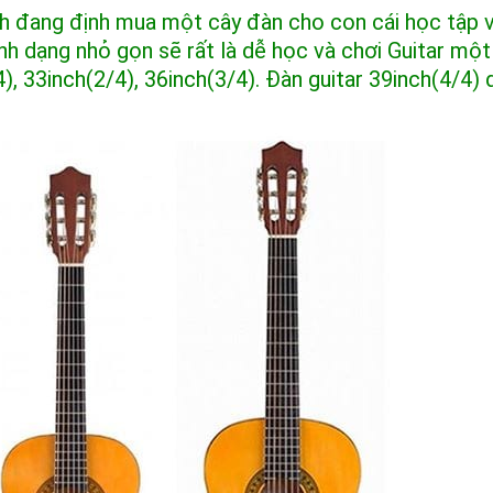
nh đang định mua một cây đàn cho con cái học tập 
nh dạng nhỏ gọn sẽ rất là dễ học và chơi Guitar một
), 33inch(2/4), 36inch(3/4). Đàn guitar 39inch(4/4)