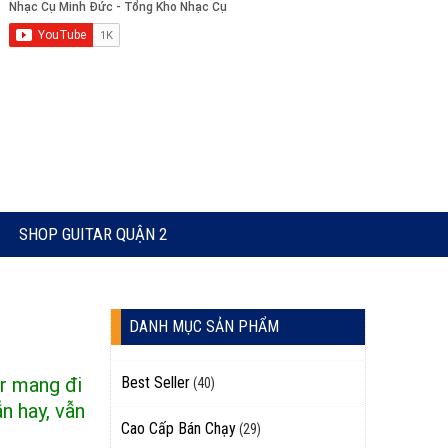
SHOP GUITAR QUẬN 2
DANH MỤC SẢN PHẨM
r mang đi
Best Seller
(40)
n hay, vẫn
Cao Cấp Bán Chạy
(29)