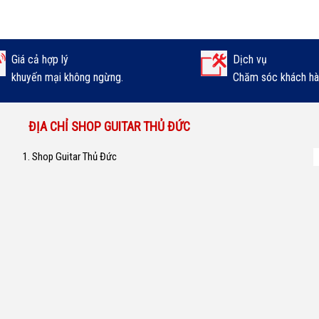
Giá cả hợp lý
Dịch vụ
khuyến mại không ngừng.
Chăm sóc khách hàn
ĐỊA CHỈ SHOP GUITAR THỦ ĐỨC
1. Shop Guitar Thủ Đức