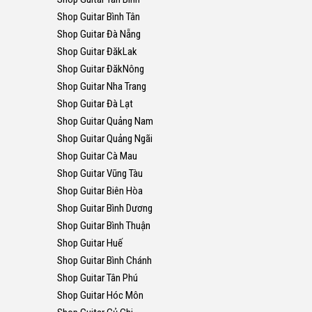
Shop Guitar Bình Tân
Shop Guitar Đà Nẵng
Shop Guitar ĐăkLak
Shop Guitar ĐăkNông
Shop Guitar Nha Trang
Shop Guitar Đà Lạt
Shop Guitar Quảng Nam
Shop Guitar Quảng Ngãi
Shop Guitar Cà Mau
Shop Guitar Vũng Tàu
Shop Guitar Biên Hòa
Shop Guitar Bình Dương
Shop Guitar Bình Thuận
Shop Guitar Huế
Shop Guitar Bình Chánh
Shop Guitar Tân Phú
Shop Guitar Hóc Môn