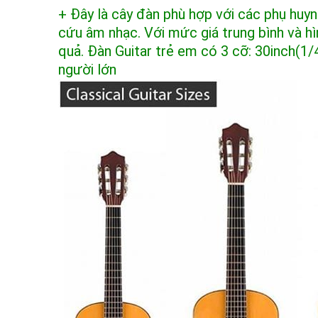
+ Đây là cây đàn phù hợp với các phụ huy
cứu âm nhạc. Với mức giá trung bình và hì
quả. Đàn Guitar trẻ em có 3 cỡ: 30inch(1/4
người lớn