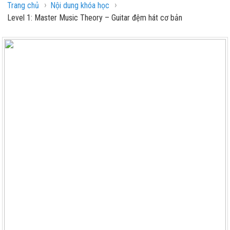
›
›
Trang chủ
Nội dung khóa học
Level 1: Master Music Theory – Guitar đệm hát cơ bản