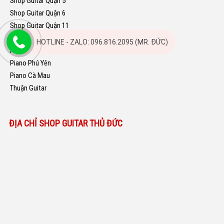
Shop Guitar Quận 5
Shop Guitar Quận 6
Shop Guitar Quận 11
Dạy Guitar Bình Dương
HOTLINE - ZALO: 096.816.2095 (MR. ĐỨC)
Học Guitar Đà Nẵng
Piano Phú Yên
Piano Cà Mau
Thuận Guitar
ĐỊA CHỈ SHOP GUITAR THỦ ĐỨC