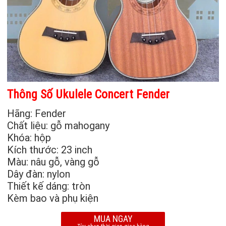
Thông Số Ukulele Concert Fender
Hãng: Fender
Chất liệu: gỗ mahogany
Khóa: hộp
Kích thước: 23 inch
Màu: nâu gỗ, vàng gỗ
Dây đàn: nylon
Thiết kế dáng: tròn
Kèm bao và phụ kiện
MUA NGAY