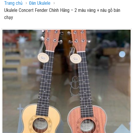
›
›
Trang chủ
Đàn Ukulele
Ukulele Concert Fender Chính Hãng – 2 màu vàng + nâu gỗ bán
chạy