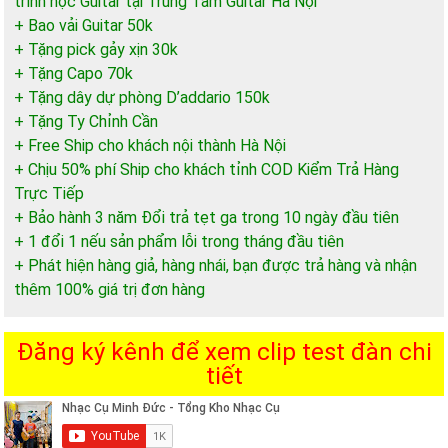
trình học Guitar tại Trung Tâm Guitar Hà Nội
+ Bao vải Guitar 50k
+ Tặng pick gảy xịn 30k
+ Tặng Capo 70k
+ Tặng dây dự phòng D’addario 150k
+ Tặng Ty Chỉnh Cần
+ Free Ship cho khách nội thành Hà Nội
+ Chịu 50% phí Ship cho khách tỉnh COD Kiểm Trả Hàng
Trực Tiếp
+ Bảo hành 3 năm Đổi trả tẹt ga trong 10 ngày đầu tiên
+ 1 đổi 1 nếu sản phẩm lỗi trong tháng đầu tiên
+ Phát hiện hàng giả, hàng nhái, bạn được trả hàng và nhận
thêm 100% giá trị đơn hàng
Đăng ký kênh để xem clip test đàn chi
tiết