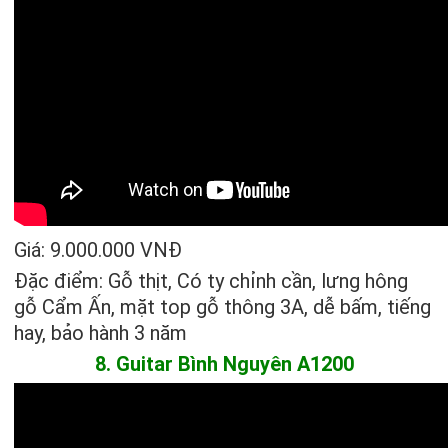
Giá: 9.000.000 VNĐ
Đặc điểm: Gỗ thịt, Có ty chỉnh cần, lưng hông
gỗ Cẩm Ấn, mặt top gỗ thông 3A, dễ bấm, tiếng
hay, bảo hành 3 năm
8. Guitar Bình Nguyên A1200