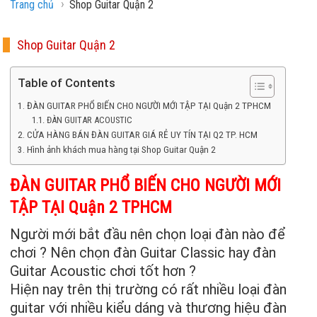
›
Trang chủ
Shop Guitar Quận 2
Shop Guitar Quận 2
Table of Contents
ĐÀN GUITAR PHỔ BIẾN CHO NGƯỜI MỚI TẬP TẠI Quận 2 TPHCM
ĐÀN GUITAR ACOUSTIC
CỬA HÀNG BÁN ĐÀN GUITAR GIÁ RẺ UY TÍN TẠI Q2 TP. HCM
Hình ảnh khách mua hàng tại Shop Guitar Quận 2
ĐÀN GUITAR PHỔ BIẾN CHO NGƯỜI MỚI
TẬP TẠI Quận 2 TPHCM
Người mới bắt đầu nên chọn loại đàn nào để
chơi ? Nên chọn đàn Guitar Classic hay đàn
Guitar Acoustic chơi tốt hơn ?
Hiện nay trên thị trường có rất nhiều loại đàn
guitar với nhiều kiểu dáng và thương hiệu đàn