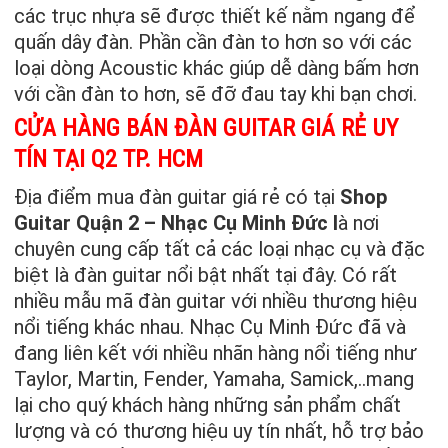
các trục nhựa sẽ được thiết kế nằm ngang để
quấn dây đàn. Phần cần đàn to hơn so với các
loại dòng Acoustic khác giúp dễ dàng bấm hơn
với cần đàn to hơn, sẽ đỡ đau tay khi bạn chơi.
CỬA HÀNG BÁN ĐÀN GUITAR GIÁ RẺ UY
TÍN TẠI Q2 TP. HCM
Địa điểm mua đàn guitar giá rẻ có tại
Shop
Guitar Quận 2 – Nhạc Cụ Minh Đức l
à nơi
chuyên cung cấp tất cả các loại nhạc cụ và đặc
biệt là đàn guitar nổi bật nhất tại đây. Có rất
nhiều mẫu mã đàn guitar với nhiều thương hiệu
nổi tiếng khác nhau. Nhạc Cụ Minh Đức đã và
đang liên kết với nhiều nhãn hàng nổi tiếng như
Taylor, Martin, Fender, Yamaha, Samick,..mang
lại cho quý khách hàng những sản phẩm chất
lượng và có thương hiệu uy tín nhất, hỗ trợ bảo