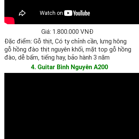
Giá: 1.800.000 VNĐ
Đặc điểm: Gỗ thịt, Có ty chỉnh cần, lưng hông
gỗ hồng đào thịt nguyên khối, mặt top gỗ hồng
đào, dễ bấm, tiếng hay, bảo hành 3 năm
4. Guitar Bình Nguyên A200