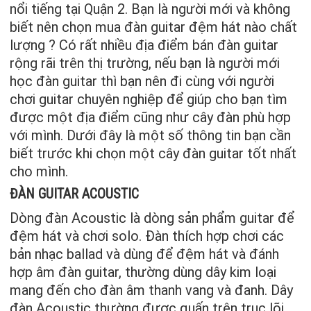
nổi tiếng tại Quận 2. Bạn là người mới và không
biết nên chọn mua đàn guitar đệm hát nào chất
lượng ? Có rất nhiều địa điểm bán đàn guitar
rộng rãi trên thị trường, nếu bạn là người mới
học đàn guitar thì bạn nên đi cùng với người
chơi guitar chuyên nghiệp để giúp cho bạn tìm
được một địa điểm cũng như cây đàn phù hợp
với mình. Dưới đây là một số thông tin bạn cần
biết trước khi chọn một cây đàn guitar tốt nhất
cho mình.
ĐÀN GUITAR ACOUSTIC
Dòng đàn Acoustic là dòng sản phẩm guitar để
đệm hát và chơi solo. Đàn thích hợp chơi các
bản nhạc ballad và dùng để đệm hát và đánh
hợp âm đàn guitar, thường dùng dây kim loại
mang đến cho đàn âm thanh vang và đanh. Dây
đàn Acoustic thường được quấn trên trục lõi