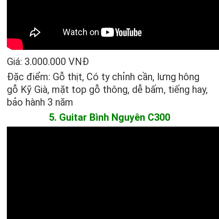
Giá: 3.000.000 VNĐ
Đặc điểm: Gỗ thịt, Có ty chỉnh cần, lưng hông
gỗ Kỹ Già, mặt top gỗ thông, dễ bấm, tiếng hay,
bảo hành 3 năm
5. Guitar Bình Nguyên C300