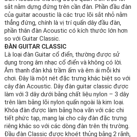
sắt nằm dựng đứng trên cần đàn. Phần đầu đàn
của guitar acoustic là các trục lõi sắt nhỏ nằm
thẳng đứng, chính là vị trí quấn dây đầu đàn,
phần thân đàn Acoustic có kích thước lớn hơn
so với Guitar Classic.
ĐÀN GUITAR CLASSIC
Là loại đàn Guitar cổ điển, thường được sử
dụng trong âm nhạc cổ điển và không có lời.
Âm thanh đàn khá trầm ấm và êm ái mỗi khi
chơi. Đây là một nét đặc trưng khác biệt so với
cây đàn Acoustic. Dây đàn guitar classic được
làm với 3 dây dưới bằng chất liệu nylon – 3 dây
trên làm bằng lõi nylon quấn ngoài là kim loại.
Khóa đàn được làm bằng hoa văn với các chi
tiết phức tạp, mang lại cho cây đàn đặc trưng
riêng khác so với các dòng đàn trên thị trường.
Đầu đàn Classic được khoét thủng bằng 2 rãnh,