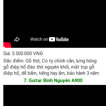
Giá: 3.500.000 VNĐ
Đặc điểm: Gỗ thịt, Có ty chỉnh cần, lưng hông
gỗ điệp hổ đào thịt nguyên khối, mặt top gỗ
điệp hổ, dễ bấm, tiếng hay ấm, bảo hành 3 năm
7. Guitar Bình Nguyên A900