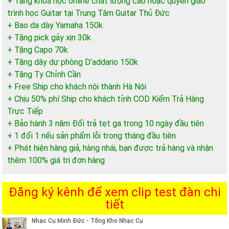
+ Tặng khóa học online chất lượng cao hoặc quyển giáo
trình học Guitar tại Trung Tâm Guitar Thủ Đức
+ Bao da dày Yamaha 150k
+ Tặng pick gảy xịn 30k
+ Tặng Capo 70k
+ Tặng dây dự phòng D’addario 150k
+ Tặng Ty Chỉnh Cần
+ Free Ship cho khách nội thành Hà Nội
+ Chịu 50% phí Ship cho khách tỉnh COD Kiểm Trả Hàng
Trực Tiếp
+ Bảo hành 3 năm Đổi trả tẹt ga trong 10 ngày đầu tiên
+ 1 đổi 1 nếu sản phẩm lỗi trong tháng đầu tiên
+ Phát hiện hàng giả, hàng nhái, bạn được trả hàng và nhận
thêm 100% giá trị đơn hàng
Đăng ký kênh để xem clip test đàn chi
tiết