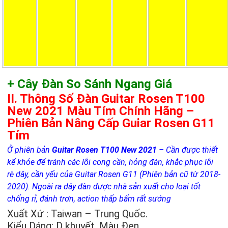
+ Cây Đàn So Sánh Ngang Giá
II. Thông Số Đàn Guitar Rosen T100
New 2021 Màu Tím Chính Hãng –
Phiên Bản Nâng Cấp Guiar Rosen G11
Tím
Ở phiên bản
Guitar Rosen T100 New 2021
– Cần được thiết
kế khỏe để tránh các lỗi cong cần, hỏng đàn, khắc phục lỗi
rè dây, cần yếu của Guitar Rosen G11 (Phiên bản cũ từ 2018-
2020). Ngoài ra dây đàn được nhà sản xuất cho loại tốt
chống rỉ, đánh trơn, action thấp bấm rất sướng
Xuất Xứ : Taiwan – Trung Quốc.
Kiểu Dáng: D khuyết, Màu Đen