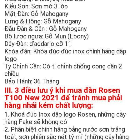
Kiểu Sơn: Sơn mờ 3 lớp
Mặt Đàn: Gỗ Mahogany
Lưng & Hông: Gỗ Mahogany
Đầu Đàn & Cần : Gỗ Mahogany
Bộ lược ngựa: Gỗ Mun (Ebony)
Dây Đàn: d’addario cỡ 11
Khóa đàn: Khóa đúc đúc inox chính hãng dập
logo
Ty Chỉnh Cần: Có ti chỉnh chống cong cần 2
chiều
Bảo Hành: 36 Tháng
III. 3 điều lưu ý khi mua đàn Rosen
T100 New 2021 để tránh mua phải
hàng nhái kém chất lượng:
1. Khoá đúc Inox dập logo Rosen, những cây
hàng Fake sẽ không có
2. Phân biệt chính hãng bằng nước sơn trắng
toát, sơn phiền sắc nét tỷ mỉ (những cây hàng