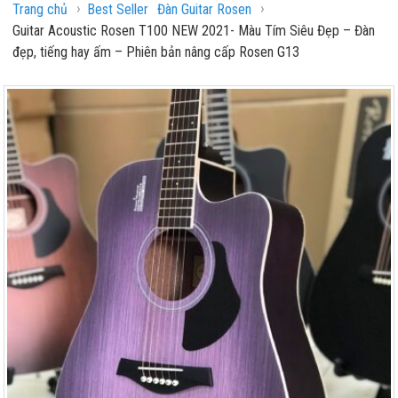
›
›
Trang chủ
Best Seller
Đàn Guitar Rosen
Guitar Acoustic Rosen T100 NEW 2021- Màu Tím Siêu Đẹp – Đàn
đẹp, tiếng hay ấm – Phiên bản nâng cấp Rosen G13