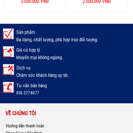
2.500.000
VNĐ
2.500.000
VNĐ
Sản phẩm
Đa dạng, chất lượng, phù hợp mọi đối tượng.
Giá cả hợp lý
khuyến mại không ngừng.
Dịch vụ
Chăm sóc khách hàng uy tín.
Tư vấn bán hàng
036.577.8077
VỀ CHÚNG TÔI
Hướng dẫn thanh toán