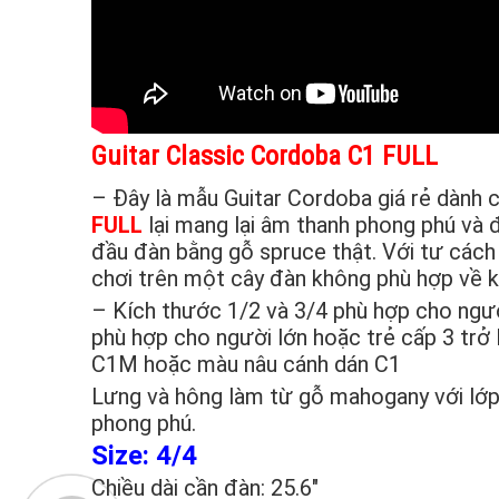
Guitar Classic Cordoba C1 FULL
– Đây là mẫu Guitar Cordoba giá rẻ dành 
FULL
lại mang lại âm thanh phong phú và 
đầu đàn bằng gỗ spruce thật. Với tư cách 
chơi trên một cây đàn không phù hợp về 
– Kích thước 1/2 và 3/4 phù hợp cho ngườ
phù hợp cho người lớn hoặc trẻ cấp 3 trở
C1M hoặc màu nâu cánh dán C1
Lưng và hông làm từ gỗ mahogany với lớp
phong phú.
Size: 4/4
Chiều dài cần đàn: 25.6″