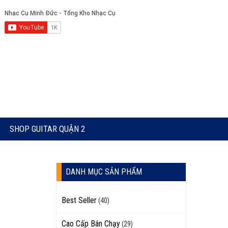
SHOP GUITAR QUẬN 2
DANH MỤC SẢN PHẨM
Best Seller
(40)
Cao Cấp Bán Chạy
(29)