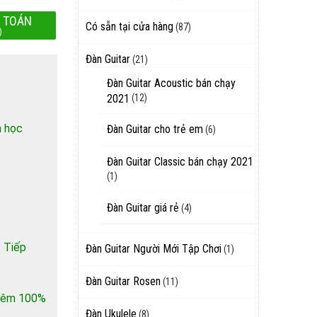
 TOÁN
Có sẵn tại cửa hàng
(87)
)
Đàn Guitar
(21)
Đàn Guitar Acoustic bán chạy
2021
(12)
h học
Đàn Guitar cho trẻ em
(6)
Đàn Guitar Classic bán chạy 2021
(1)
Đàn Guitar giá rẻ
(4)
 Tiếp
Đàn Guitar Người Mới Tập Chơi
(1)
Đàn Guitar Rosen
(11)
 thêm 100%
Đàn Ukulele
(8)