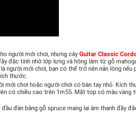
cho người mới chơi, nhưng cây
Guitar Classic Cord
đầy đặc tính nhờ lớp lưng và hông làm từ gỗ mahog
là người mới chơi, bạn có thể trở nên nản lòng nếu 
kích thước.
i mới chơi hoặc người chơi có bàn tay nhỏ. Kích t
 lên có chiều cao trên 1m55. Mặt top có màu vàng 
 đầu đàn bằng gỗ spruce mang lại âm thanh đầy đặc