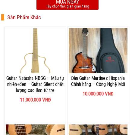
MUA NGAY
Tùy chọn thời gian giao hàng
Sản Phẩm Khác
Guitar Natasha NBSG – Màu tự
Đàn Guitar Martinez Hispania
nhiên+đen – Guitar Silent chất
Chính hãng – Công Nghệ Mới
lượng cao làm từ tre
10.000.000
VNĐ
11.000.000
VNĐ