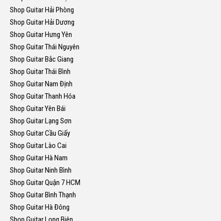
Shop Guitar Hải Phòng
Shop Guitar Hải Dương
Shop Guitar Hưng Yên
Shop Guitar Thái Nguyên
Shop Guitar Bắc Giang
Shop Guitar Thái Bình
Shop Guitar Nam Định
Shop Guitar Thanh Hóa
Shop Guitar Yên Bái
Shop Guitar Lạng Sơn
Shop Guitar Cầu Giấy
Shop Guitar Lào Cai
Shop Guitar Hà Nam
Shop Guitar Ninh Bình
Shop Guitar Quận 7 HCM
Shop Guitar Bình Thạnh
Shop Guitar Hà Đông
Shop Guitar Long Biên