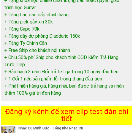
+ Tặng khóa học online chất lượng cao hoặc quyển giáo
trình học Guitar
+ Tặng bao cao cấp chính hãng
+ Tặng pick gảy xịn 30k
+ Tặng Capo 70k
+ Tặng dây dự phòng D’addario 150k
+ Tặng Ty Chỉnh Cần
+ Free Ship cho khách nội thành
+ Chịu 50% phí Ship cho khách tỉnh COD Kiểm Trả Hàng
Trực Tiếp
+ Bảo hành 3 năm Đổi trả tẹt ga trong 10 ngày đầu tiên
+ 1 đổi 1 nếu sản phẩm lỗi trong tháng đầu tiên
+ Phát hiện hàng giả, hàng nhái, bạn được trả hàng và nhận
thêm 100% giá trị đơn hàng
Đăng ký kênh để xem clip test đàn chi
tiết