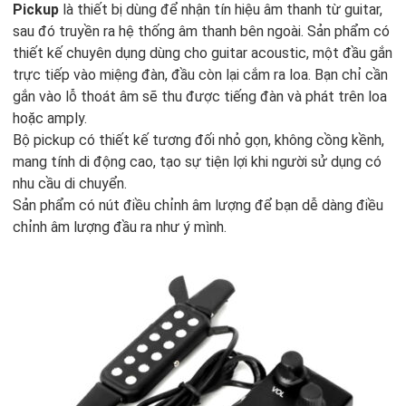
Pickup
là thiết bị dùng để nhận tín hiệu âm thanh từ guitar,
sau đó truyền ra hệ thống âm thanh bên ngoài. Sản phẩm có
thiết kế chuyên dụng dùng cho guitar acoustic, một đầu gắn
trực tiếp vào miệng đàn, đầu còn lại cắm ra loa. Bạn chỉ cần
gắn vào lỗ thoát âm sẽ thu được tiếng đàn và phát trên loa
hoặc amply.
Bộ pickup có thiết kế tương đối nhỏ gọn, không cồng kềnh,
mang tính di động cao, tạo sự tiện lợi khi người sử dụng có
nhu cầu di chuyển.
Sản phẩm có nút điều chỉnh âm lượng để bạn dễ dàng điều
chỉnh âm lượng đầu ra như ý mình.