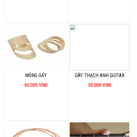
MÓNG GẨY
DÂY THẠCH ANH GUITAR
60.000
VNĐ
50.000
VNĐ