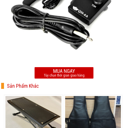
MUA NGAY
Tùy chọn thời gian giao hàng
Sản Phẩm Khác