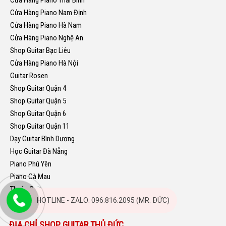
Cửa Hàng Piano Thái Bình
Cửa Hàng Piano Nam Định
Cửa Hàng Piano Hà Nam
Cửa Hàng Piano Nghệ An
Shop Guitar Bạc Liêu
Cửa Hàng Piano Hà Nội
Guitar Rosen
Shop Guitar Quận 4
Shop Guitar Quận 5
Shop Guitar Quận 6
Shop Guitar Quận 11
Dạy Guitar Bình Dương
Học Guitar Đà Nẵng
Piano Phú Yên
Piano Cà Mau
Thuận Guitar
HOTLINE - ZALO: 096.816.2095 (MR. ĐỨC)
ĐỊA CHỈ SHOP GUITAR THỦ ĐỨC