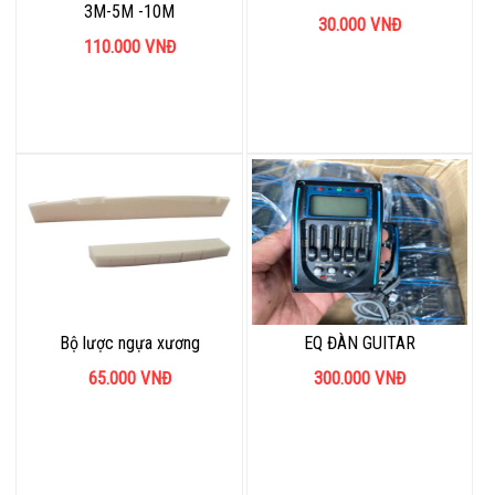
3M-5M -10M
30.000
VNĐ
110.000
VNĐ
Bộ lược ngựa xương
EQ ĐÀN GUITAR
65.000
VNĐ
300.000
VNĐ