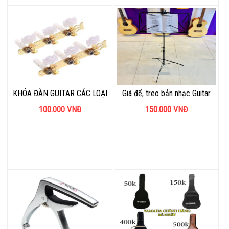
KHÓA ĐÀN GUITAR CÁC LOẠI
Giá để, treo bản nhạc Guitar
100.000
VNĐ
150.000
VNĐ