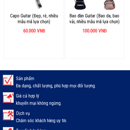
Capo Guitar (Đẹp, rẻ, nhiều
Bao đàn Guitar (Bao da, bao
mẫu mã lựa chọn)
vải, nhiều mẫu mã lựa chọn)
60.000
VNĐ
100.000
VNĐ
Sản phẩm
Đa dạng, chất lượng, phù hợp mọi đối tượng.
Giá cả hợp lý
khuyến mại không ngừng.
Dịch vụ
Chăm sóc khách hàng uy tín.