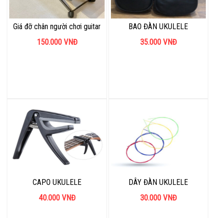
Giá đỡ chân người chơi guitar
BAO ĐÀN UKULELE
150.000
VNĐ
35.000
VNĐ
CAPO UKULELE
DÂY ĐÀN UKULELE
40.000
VNĐ
30.000
VNĐ