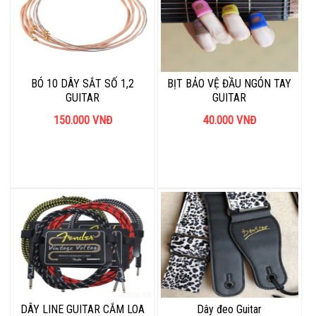
BÓ 10 DÂY SẮT SỐ 1,2
BỊT BẢO VỆ ĐẦU NGÓN TAY
GUITAR
GUITAR
150.000
VNĐ
40.000
VNĐ
DÂY LINE GUITAR CẮM LOA
Dây đeo Guitar