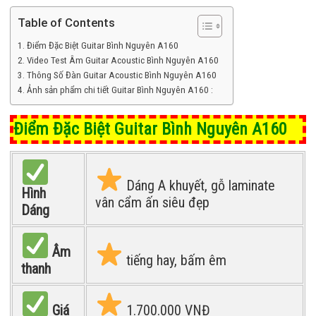
Table of Contents
Điểm Đặc Biệt Guitar Bình Nguyên A160
Video Test Âm Guitar Acoustic Bình Nguyên A160
Thông Số Đàn Guitar Acoustic Bình Nguyên A160
Ảnh sản phẩm chi tiết Guitar Bình Nguyên A160 :
Điểm Đặc Biệt Guitar Bình Nguyên A160
Dáng A khuyết, gỗ laminate
Hình
vân cẩm ấn siêu đẹp
Dáng
Âm
tiếng hay, bấm êm
thanh
Giá
1.700.000 VNĐ