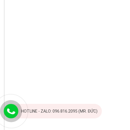
HOTLINE - ZALO: 096.816.2095 (MR. ĐỨC)