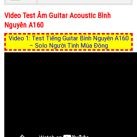
Video Test Âm Guitar Acoustic Bình
Nguyên A160
Video 1: Test Tiếng Guitar Bình Nguyên A160
– Solo Người Tình Mùa Đông