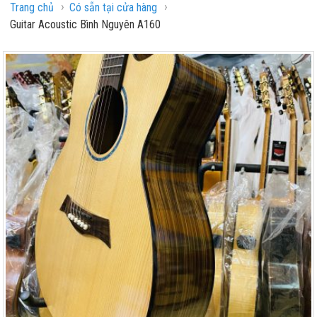
›
›
Trang chủ
Có sẵn tại cửa hàng
Guitar Acoustic Bình Nguyên A160