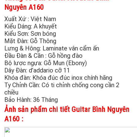
Nguyên A160
Xuất Xứ : Việt Nam
Kiểu Dáng: A khuyết
Kiểu Sơn: Sơn bóng
Mặt Đàn: Gỗ Thông
Lưng & Hông: Laminate vân cẩm ấn
Đầu Đàn & Cần : Gỗ hồng đào
Bộ lược ngựa: Gỗ Mun (Ebony)
Dây Đàn: d’addario cỡ 11
Khóa đàn: Khóa đúc đúc inox chính hãng
Ty Chỉnh Cần: Có ti chỉnh chống cong cần 2
chiều
Bảo Hành: 36 Tháng
Ảnh s
ản phẩm chi tiết Guitar Bình Nguyên
A160 :