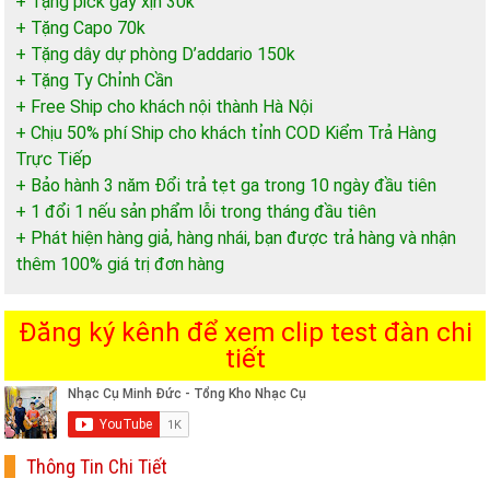
+ Tặng pick gảy xịn 30k
+ Tặng Capo 70k
+ Tặng dây dự phòng D’addario 150k
+ Tặng Ty Chỉnh Cần
+ Free Ship cho khách nội thành Hà Nội
+ Chịu 50% phí Ship cho khách tỉnh COD Kiểm Trả Hàng
Trực Tiếp
+ Bảo hành 3 năm Đổi trả tẹt ga trong 10 ngày đầu tiên
+ 1 đổi 1 nếu sản phẩm lỗi trong tháng đầu tiên
+ Phát hiện hàng giả, hàng nhái, bạn được trả hàng và nhận
thêm 100% giá trị đơn hàng
Đăng ký kênh để xem clip test đàn chi
tiết
Thông Tin Chi Tiết